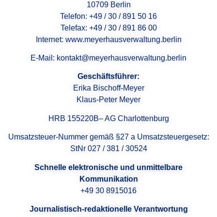
10709 Berlin
Telefon: +49 / 30 / 891 50 16
Telefax: +49 / 30 / 891 86 00
Internet: www.meyerhausverwaltung.berlin
E-Mail: kontakt@meyerhausverwaltung.berlin
Geschäftsführer:
Erika Bischoff-Meyer
Klaus-Peter Meyer
HRB 155220B– AG Charlottenburg
Umsatzsteuer-Nummer gemäß §27 a Umsatzsteuergesetz:
StNr 027 / 381 / 30524
Schnelle elektronische und unmittelbare
Kommunikation
+49 30 8915016
Journalistisch-redaktionelle Verantwortung