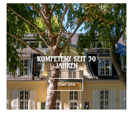
KOMPETENZ SEIT 30
JAHREN
Über Uns